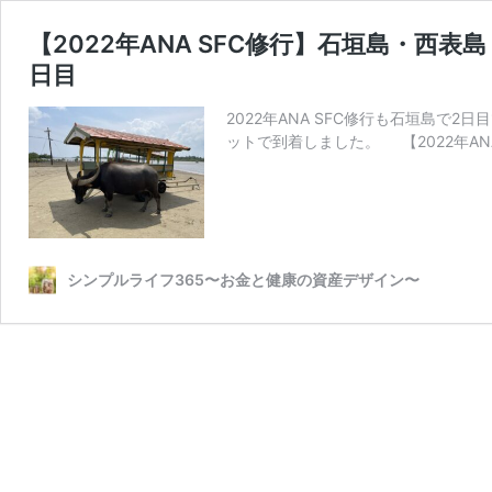
【2022年ANA SFC修行】石垣島・西
日目
2022年ANA SFC修行も石垣島
ットで到着しました。 【2022年ANA
シンプルライフ365〜お金と健康の資産デザイン〜