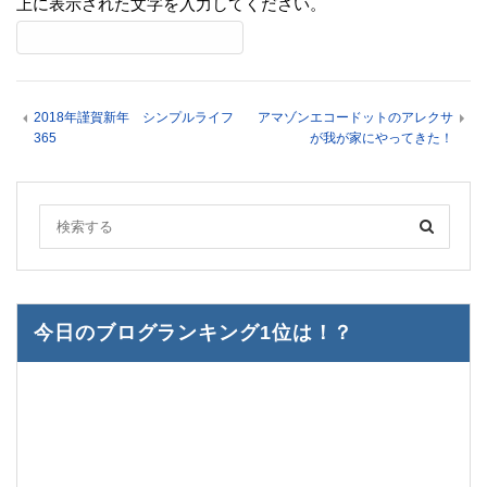
上に表示された文字を入力してください。
2018年謹賀新年 シンプルライフ
アマゾンエコードットのアレクサ
365
が我が家にやってきた！
今日のブログランキング1位は！？