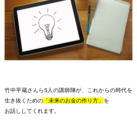
竹中平蔵さんら5人の講師陣が、これからの時代を
生き抜くための
「未来のお金の作り方」
を
お話ししてくれます。