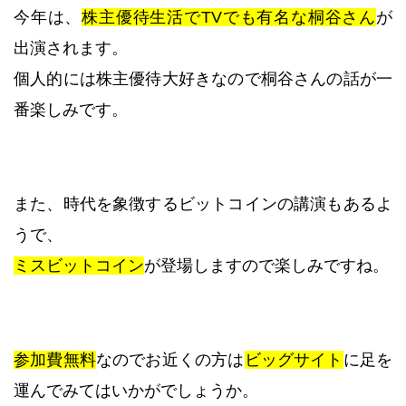
今年は、
株主優待生活でTVでも有名な桐谷さん
が
出演されます。
個人的には株主優待大好きなので桐谷さんの話が一
番楽しみです。
また、時代を象徴するビットコインの講演もあるよ
うで、
ミスビットコイン
が登場しますので楽しみですね。
参加費無料
なのでお近くの方は
ビッグサイト
に足を
運んでみてはいかがでしょうか。