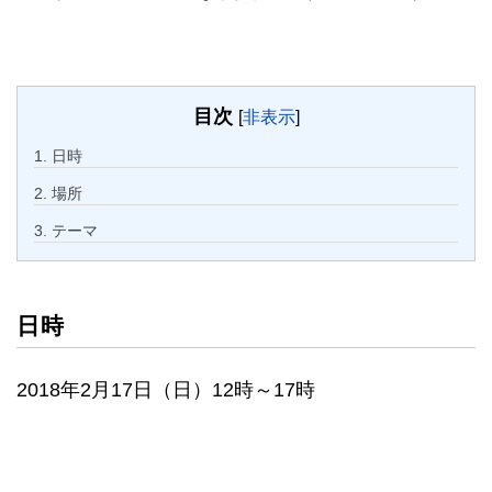
目次
[
非表示
]
1.
日時
2.
場所
3.
テーマ
日時
2018年2月17日（日）12時～17時