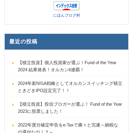
にほんブログ村
最近の投稿
【積立投資】個人投資家が選ぶ！Fund of the Year
2024 結果発表！オルカン6連覇！
2024年新NISA戦略としてオルカンスイッチング積立
ときどきIPO設定完了！！
【積立投資】投信ブロガーが選ぶ！ Fund of the Year
2023に投票しました！
2022年度分確定申告をe-Taxで粛々と完遂～納税な
の還付なの！？～