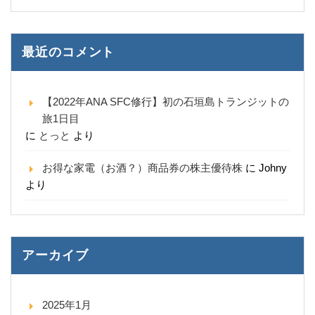
最近のコメント
【2022年ANA SFC修行】初の石垣島トランジットの
旅1日目
に
とっと
より
お得な家電（お酒？）商品券の株主優待株
に
Johny
より
アーカイブ
2025年1月