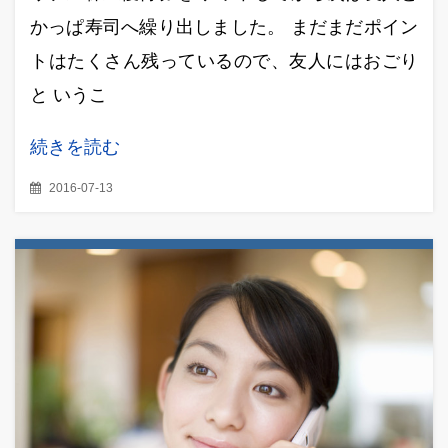
かっぱ寿司へ繰り出しました。 まだまだポイン
トはたくさん残っているので、友人にはおごり
と いうこ
続きを読む
2016-07-13