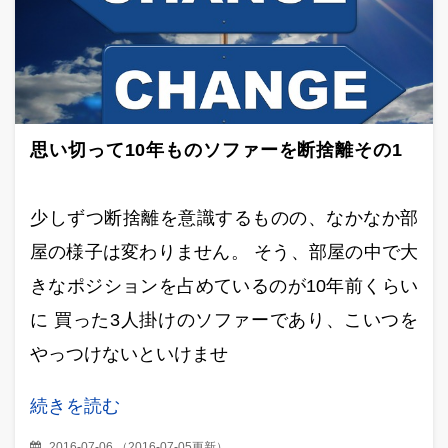
思い切って10年ものソファーを断捨離その1
少しずつ断捨離を意識するものの、なかなか部
屋の様子は変わりません。 そう、部屋の中で大
きなポジションを占めているのが10年前くらい
に 買った3人掛けのソファーであり、こいつを
やっつけないといけませ
続きを読む
2016-07-06
（
2016-07-05更新
）