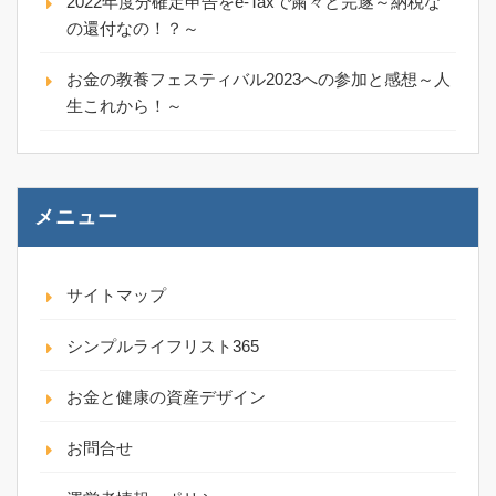
2022年度分確定申告をe-Taxで粛々と完遂～納税な
の還付なの！？～
お金の教養フェスティバル2023への参加と感想～人
生これから！～
メニュー
サイトマップ
シンプルライフリスト365
お金と健康の資産デザイン
お問合せ