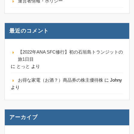
運営者情報・ポリシー
最近のコメント
【2022年ANA SFC修行】初の石垣島トランジットの
旅1日目
に
とっと
より
お得な家電（お酒？）商品券の株主優待株
に
Johny
より
アーカイブ