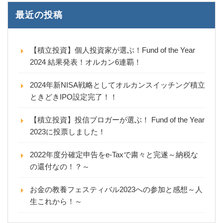
最近の投稿
【積立投資】個人投資家が選ぶ！Fund of the Year
2024 結果発表！オルカン6連覇！
2024年新NISA戦略としてオルカンスイッチング積立
ときどきIPO設定完了！！
【積立投資】投信ブロガーが選ぶ！ Fund of the Year
2023に投票しました！
2022年度分確定申告をe-Taxで粛々と完遂～納税な
の還付なの！？～
お金の教養フェスティバル2023への参加と感想～人
生これから！～