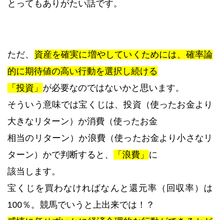
とってもありがたい話です。
ただ、
資産を確実に増やしていくためには、確率論
的に期待値の高い行動を選択し続ける
「投資」
が必要なのではないかと思います。
そういう意味では宝くじは、投資（使ったお金より
大きなリターン）か消費（使ったお金
相当のリターン）か浪費（使ったお金より小さなリ
ターン）かで判断すると、
「浪費」
に
該当します。
宝くじを買わなければなんと還元率（回収率）は
100％。競馬でいうと上出来では！？