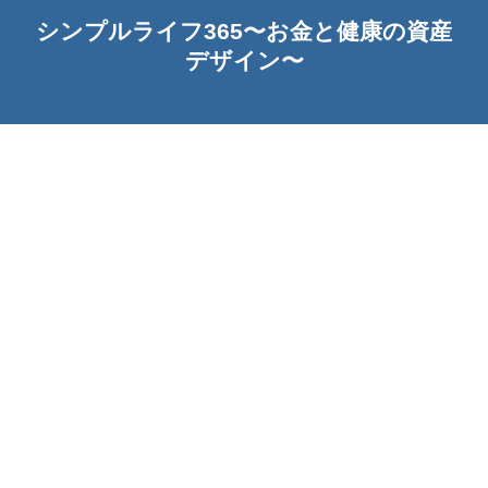
シンプルライフ365〜お金と健康の資産
デザイン〜