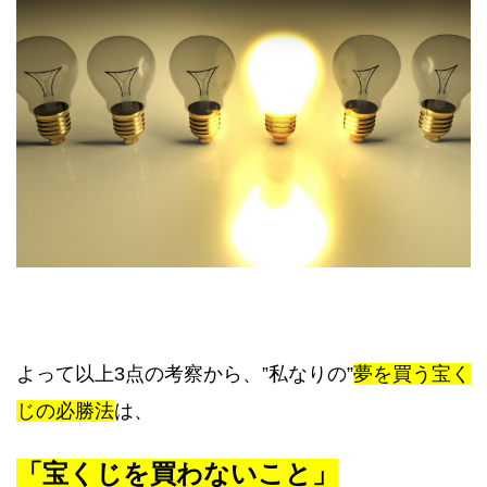
よって以上3点の考察から、”私なりの”
夢を買う宝く
じの必勝法
は、
「宝くじを買わないこと」