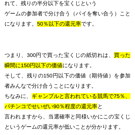
れて、残りの半分以下を宝くじという
ゲームの参加者で分け合う（パイを奪い合う）こと
になります。
50％以下の還元率
です。
つまり、300円で買った宝くじの紙切れは、
買った
瞬間に150円以下の価値
になります。
そして、残りの150円以下の価値（期待値）を参加
者みんなで分け合うことになります。
ちなみに、
ギャンブルと言われている競馬で75％、
パチンコでせいぜい90％程度の還元率
と
言われますから、当選確率と同様いかにこの宝くじ
というゲームの還元率が低いことが分かります。