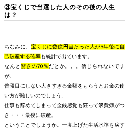
③宝くじで当選した人のその後の人生
は？
ちなみに、
宝くじに数億円当たった人が5年後に自
己破産する確率
も統計で出ています。
なんと
驚きの70％
だとか。。。信じられないです
が。
普段目にしない大きすぎる金額をもらうとお金の使
い方が難しいのでしょう。
仕事も辞めてしまって金銭感覚も狂って浪費癖がつ
き・・・最後に破産。
ということでしょうか。一度上げた生活水準を戻す