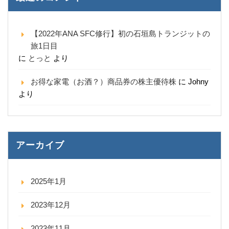
【2022年ANA SFC修行】初の石垣島トランジットの
旅1日目
に
とっと
より
お得な家電（お酒？）商品券の株主優待株
に
Johny
より
アーカイブ
2025年1月
2023年12月
2023年11月