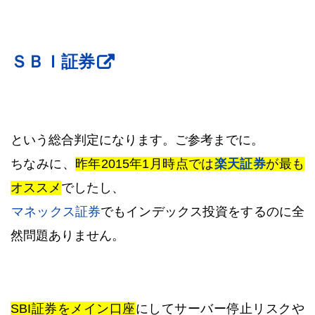
ＳＢＩ証券
という総合判定になります。ご参考までに。
ちなみに、
昨年2015年1月時点では
楽天証券
が最も
オススメ
でしたし、
マネックス証券
でもインデックス投資をするのに全
然問題ありません。
SBI証券をメイン口座
にしてサーバー停止リスクや