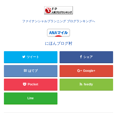
ファイナンシャルプランニング ブログランキングへ
にほんブログ村
ツイート
シェア
はてブ
Google+
Pocket
feedly
Line