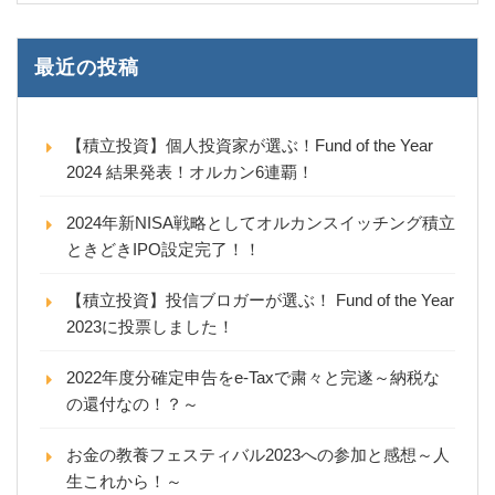
最近の投稿
【積立投資】個人投資家が選ぶ！Fund of the Year
2024 結果発表！オルカン6連覇！
2024年新NISA戦略としてオルカンスイッチング積立
ときどきIPO設定完了！！
【積立投資】投信ブロガーが選ぶ！ Fund of the Year
2023に投票しました！
2022年度分確定申告をe-Taxで粛々と完遂～納税な
の還付なの！？～
お金の教養フェスティバル2023への参加と感想～人
生これから！～