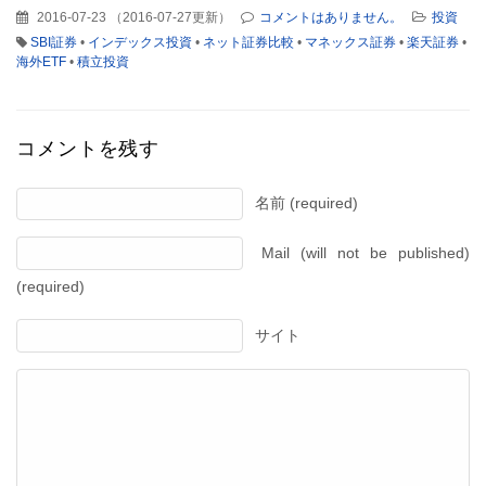
2016-07-23
（
2016-07-27更新
）
コメントはありません。
投資
SBI証券
•
インデックス投資
•
ネット証券比較
•
マネックス証券
•
楽天証券
•
海外ETF
•
積立投資
コメントを残す
名前 (required)
Mail (will not be published)
(required)
サイト