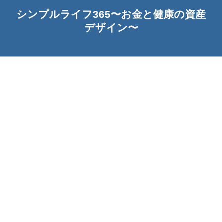
シンプルライフ365〜お金と健康の資産
デザイン〜