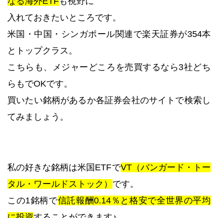
なる海外ETF
も視野に
入れておきたいところです。
米国・中国・シンガポール関連で楽天証券が354本
とトップクラス。
こちらも、メジャーどころを売買するなら3社どち
らもでOKです。
買いたい銘柄があるか各証券会社のサイトで検索し
てみましょう。
私の好きな銘柄は米国ETFで
VT（バンガード・トー
タル・ワールドストック）
です。
この1銘柄で
信託報酬0.14％と格安で全世界の平均
に投資
することができます♪