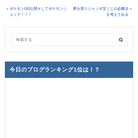
ポケモンGO公開そしてポケモンシ
夢を買うジャンボ宝くじの必勝法
ョック！！！
を考えてみる
今日のブログランキング1位は！？