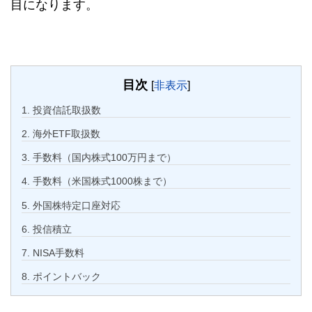
目になります。
目次
[
非表示
]
1.
投資信託取扱数
2.
海外ETF取扱数
3.
手数料（国内株式100万円まで）
4.
手数料（米国株式1000株まで）
5.
外国株特定口座対応
6.
投信積立
7.
NISA手数料
8.
ポイントバック