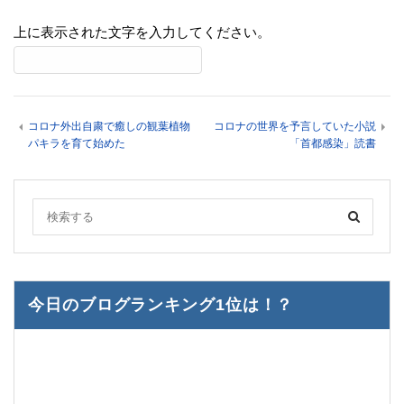
上に表示された文字を入力してください。
コロナ外出自粛で癒しの観葉植物
コロナの世界を予言していた小説
パキラを育て始めた
「首都感染」読書
今日のブログランキング1位は！？