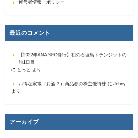
運営者情報・ポリシー
最近のコメント
【2022年ANA SFC修行】初の石垣島トランジットの
旅1日目
に
とっと
より
お得な家電（お酒？）商品券の株主優待株
に
Johny
より
アーカイブ