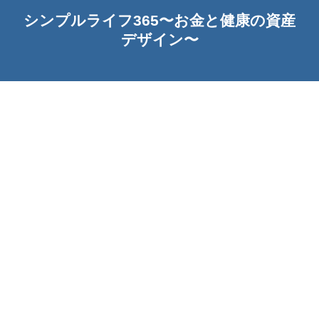
シンプルライフ365〜お金と健康の資産
デザイン〜