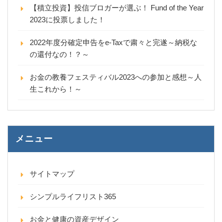
【積立投資】投信ブロガーが選ぶ！ Fund of the Year
2023に投票しました！
2022年度分確定申告をe-Taxで粛々と完遂～納税な
の還付なの！？～
お金の教養フェスティバル2023への参加と感想～人
生これから！～
メニュー
サイトマップ
シンプルライフリスト365
お金と健康の資産デザイン