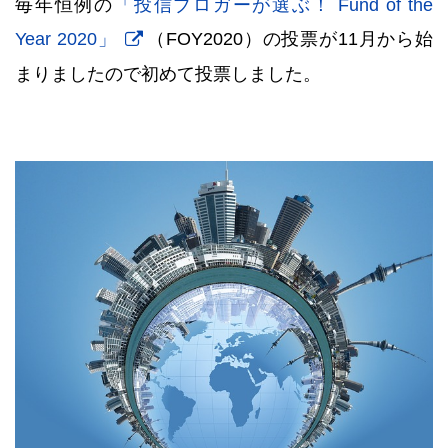
毎年恒例の
「投信ブロガーが選ぶ！ Fund of the
Year 2020」
（FOY2020）の投票が11月から始
まりましたので初めて投票しました。