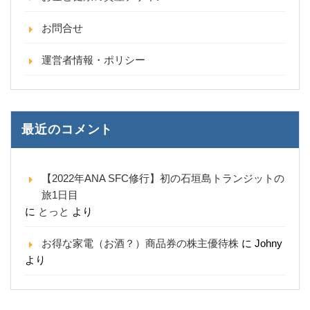
お問合せ
運営者情報・ポリシー
最近のコメント
【2022年ANA SFC修行】初の石垣島トランジットの
旅1日目
に
とっと
より
お得な家電（お酒？）商品券の株主優待株
に
Johny
より