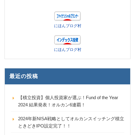
にほんブログ村
にほんブログ村
最近の投稿
【積立投資】個人投資家が選ぶ！Fund of the Year
2024 結果発表！オルカン6連覇！
2024年新NISA戦略としてオルカンスイッチング積立
ときどきIPO設定完了！！