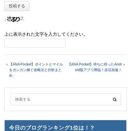
上に表示された文字を入力してください。
【ANA Pocket】ポイントとマイル
【ANA Pocket】待ちに待ったAndr
をガンガン稼ぐ攻略法と分析まと
oid版アプリ降臨！歩活加速！
め
今日のブログランキング1位は！？