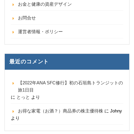
お金と健康の資産デザイン
お問合せ
運営者情報・ポリシー
最近のコメント
【2022年ANA SFC修行】初の石垣島トランジットの
旅1日目
に
とっと
より
お得な家電（お酒？）商品券の株主優待株
に
Johny
より