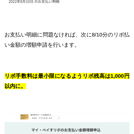
お支払い明細に問題なければ、次に8/10分のリボ払
い金額の増額申請を行います。
リボ手数料は最小限になるようリボ残高は1,000円
以内に。