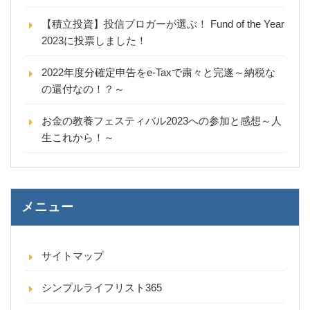
【積立投資】投信ブロガーが選ぶ！ Fund of the Year
2023に投票しました！
2022年度分確定申告をe-Taxで粛々と完遂～納税な
の還付なの！？～
お金の教養フェスティバル2023への参加と感想～人
生これから！～
メニュー
サイトマップ
シンプルライフリスト365