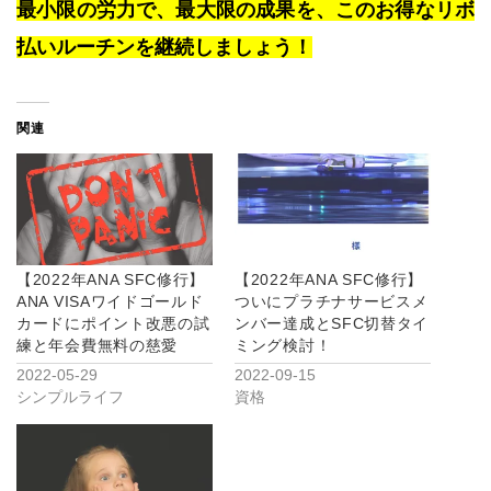
最小限の労力で、最大限の成果を、このお得なリボ
払いルーチンを継続しましょう！
関連
【2022年ANA SFC修行】
【2022年ANA SFC修行】
ANA VISAワイドゴールド
ついにプラチナサービスメ
カードにポイント改悪の試
ンバー達成とSFC切替タイ
練と年会費無料の慈愛
ミング検討！
2022-05-29
2022-09-15
シンプルライフ
資格