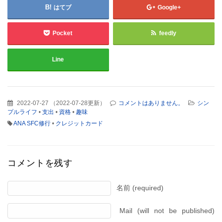
はてブ
Google+
Pocket
feedly
Line
2022-07-27
（
2022-07-28更新
）
コメントはありません。
シン
プルライフ
•
支出
•
資格
•
趣味
ANA SFC修行
•
クレジットカード
コメントを残す
名前 (required)
Mail (will not be published)