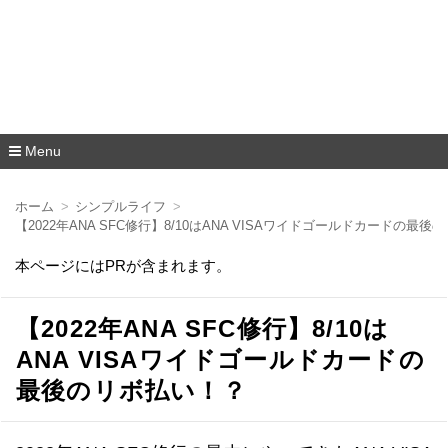
Menu
コ
ン
ホーム
シンプルライフ
テ
【2022年ANA SFC修行】8/10はANA VISAワイドゴールドカードの最
ン
ツ
本ページにはPRが含まれます。
へ
移
動
【2022年ANA SFC修行】8/10は
ANA VISAワイドゴールドカードの
最後のリボ払い！？