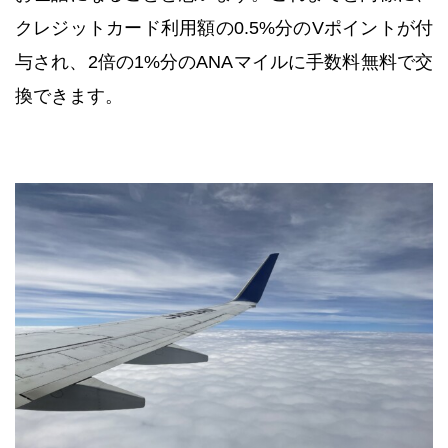
クレジットカード利用額の0.5%分のVポイントが付
与され、2倍の1%分のANAマイルに手数料無料で交
換できます。