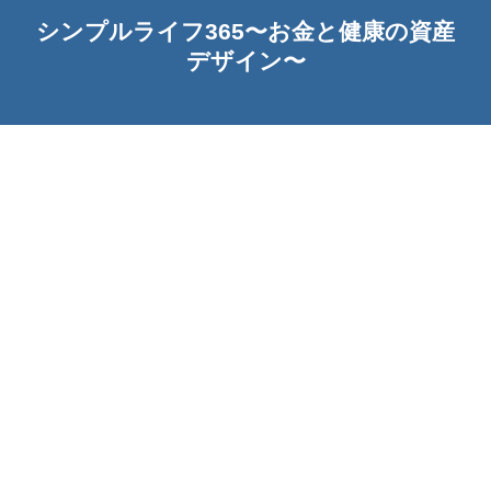
シンプルライフ365〜お金と健康の資産
デザイン〜