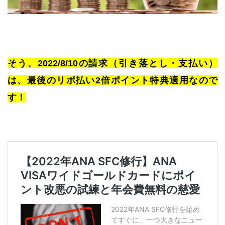
そう、2022/8/10の請求（引き落とし・支払い）
は、最後のリボ払い2倍ポイント特典適用なので
す！