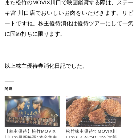
また松竹のMOVIX川口で映画鑑賞する際は、ステー
キ宮 川口店でおいしいお肉をいただきます。リピ
ートですね。株主優待消化は優待ツアーにして一気
に固め打ちに限ります。
以上株主優待券消化日記でした。
関連
【株主優待】松竹MOVIX
松竹株主優待でMOVIX川
川口で最新映画4本全集中
口でとんかつDJアゲ太郎