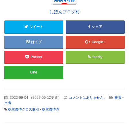
にほんブログ村
ツイート
シェア
はてブ
Google+
Pocket
feedly
Line
2022-09-04
（
2022-09-12更新
）
コメントはありません。
投資
•
支出
株主優待クロス取引
•
株主優待券