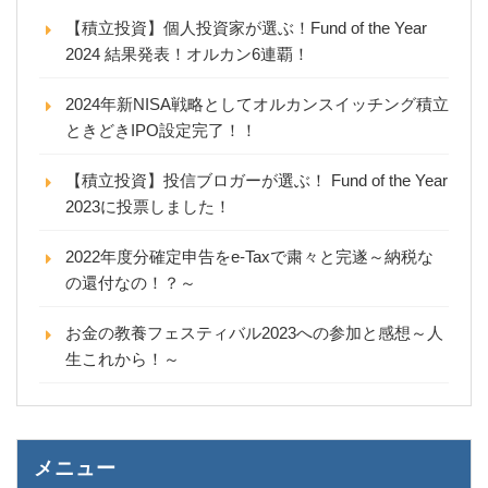
【積立投資】個人投資家が選ぶ！Fund of the Year
2024 結果発表！オルカン6連覇！
2024年新NISA戦略としてオルカンスイッチング積立
ときどきIPO設定完了！！
【積立投資】投信ブロガーが選ぶ！ Fund of the Year
2023に投票しました！
2022年度分確定申告をe-Taxで粛々と完遂～納税な
の還付なの！？～
お金の教養フェスティバル2023への参加と感想～人
生これから！～
メニュー