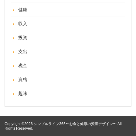
健康
収入
投資
支出
税金
資格
趣味
Copyright ©2026 シンプルライフ365〜お金と健康の資産デザイン〜 All
Rights Reserved.