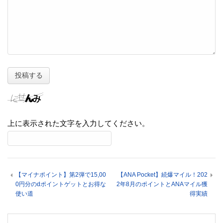
上に表示された文字を入力してください。
【マイナポイント】第2弾で15,00
【ANA Pocket】続爆マイル！202
0円分のdポイントゲットとお得な
2年8月のポイントとANAマイル獲
使い道
得実績