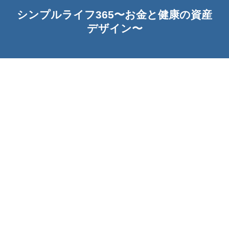
シンプルライフ365〜お金と健康の資産
デザイン〜