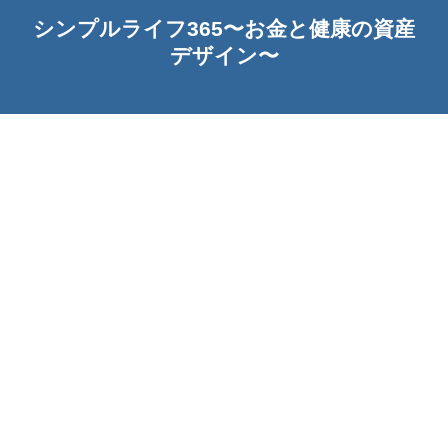
シンプルライフ365〜お金と健康の資産
デザイン〜