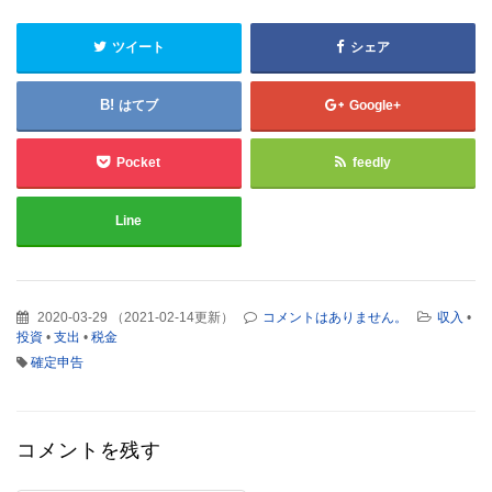
ツイート
シェア
はてブ
Google+
Pocket
feedly
Line
2020-03-29
（
2021-02-14更新
）
コメントはありません。
収入
•
投資
•
支出
•
税金
確定申告
コメントを残す