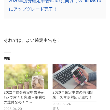
2020年度分確定申告e-Taxに向けてWindows10
にアップグレード完了！
それでは、よい確定申告を！
関連
2022年度分確定申告をe-
2020年確定申告の時期到
Taxで粛々と完遂～納税な
来！スマホ対応が進む！
の還付なの！？～
2020-02-24
2023-04-20
収入