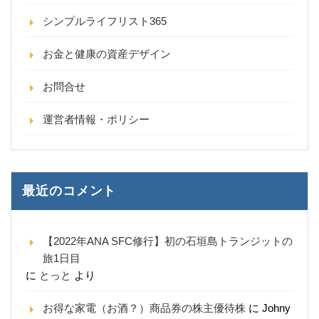
シンプルライフリスト365
お金と健康の資産デザイン
お問合せ
運営者情報・ポリシー
最近のコメント
【2022年ANA SFC修行】初の石垣島トランジットの
旅1日目
に
とっと
より
お得な家電（お酒？）商品券の株主優待株
に
Johny