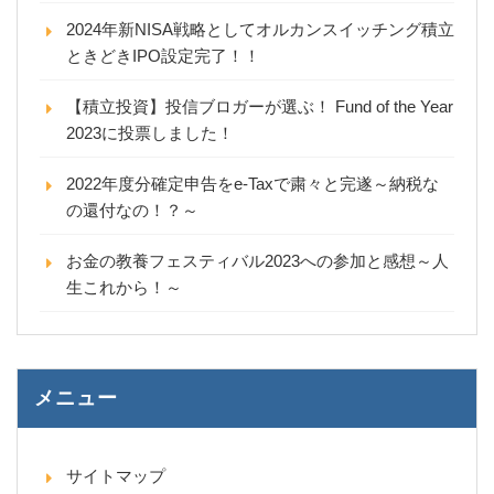
2024年新NISA戦略としてオルカンスイッチング積立
ときどきIPO設定完了！！
【積立投資】投信ブロガーが選ぶ！ Fund of the Year
2023に投票しました！
2022年度分確定申告をe-Taxで粛々と完遂～納税な
の還付なの！？～
お金の教養フェスティバル2023への参加と感想～人
生これから！～
メニュー
サイトマップ