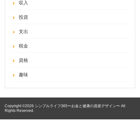
収入
投資
支出
税金
資格
趣味
Copyright ©2026 シンプルライフ365〜お金と健康の資産デザイン〜 All
Rights Reserved.