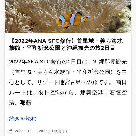
【2022年ANA SFC修行】首里城・美ら海水
族館・平和祈念公園と沖縄観光の旅2日目
2022年ANA SFC修行の2日目は、沖縄那覇観光
（首里城・美ら海水族館・平和祈念公園）を中
心として、リゾート地宮古島への旅です。 前日
ルートは、羽田空港から、那覇空港、石垣空
港、那覇
続きを読む
2022-08-11
（
2022-08-28更新
）