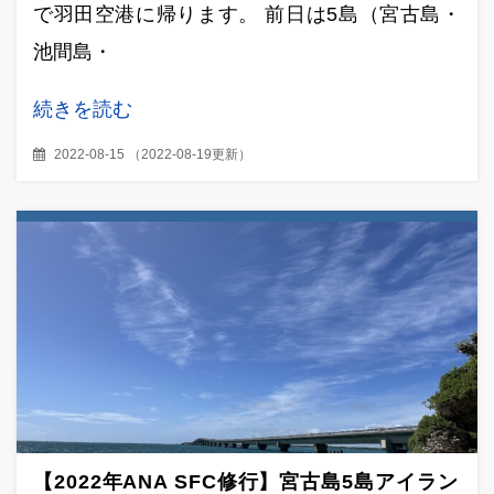
で羽田空港に帰ります。 前日は5島（宮古島・
池間島・
続きを読む
2022-08-15
（
2022-08-19更新
）
【2022年ANA SFC修行】宮古島5島アイラン