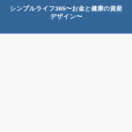
シンプルライフ365〜お金と健康の資産
デザイン〜