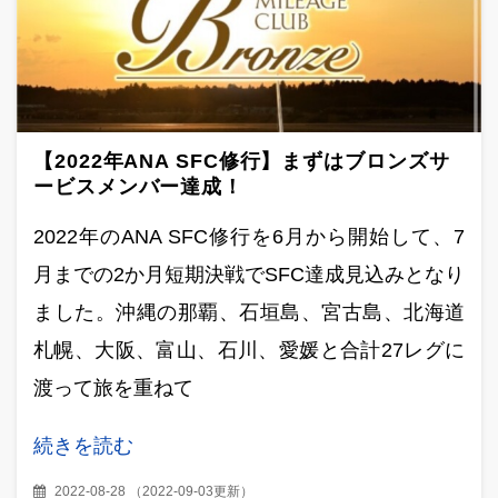
【2022年ANA SFC修行】まずはブロンズサ
ービスメンバー達成！
2022年のANA SFC修行を6月から開始して、7
月までの2か月短期決戦でSFC達成見込みとなり
ました。沖縄の那覇、石垣島、宮古島、北海道
札幌、大阪、富山、石川、愛媛と合計27レグに
渡って旅を重ねて
続きを読む
2022-08-28
（
2022-09-03更新
）