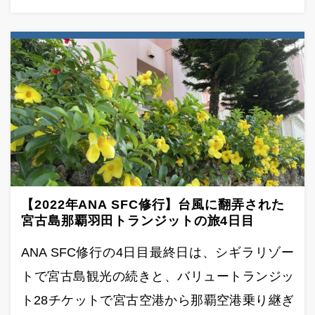
【2022年ANA SFC修行】台風に翻弄された
宮古島那覇羽田トランジットの旅4日目
ANA SFC修行の4日目最終日は、シギラリゾー
トで宮古島観光の続きと、バリュートランジッ
ト28チケットで宮古空港から那覇空港乗り継ぎ