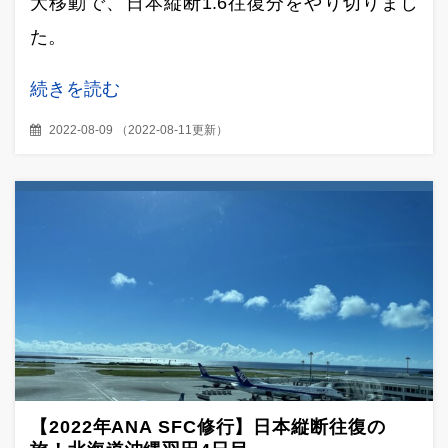
大移動で、日本縦断1.6往復分をやり切りまし
た。
続きを読む
2022-08-09
（
2022-08-11更新
）
【2022年ANA SFC修行】日本縦断往復の