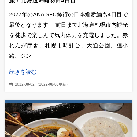
旅！北海道沖縄羽田4日目
2022年のANA SFC修行の日本縦断編も4日目で
最後となります。 前日まで北海道札幌市内観光
を徒歩で楽しんで気力体力を充電しました。赤
れんが庁舎、札幌市時計台、大通公園、狸小
路、ジン
続きを読む
2022-08-02
（
2022-08-03更新
）