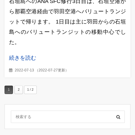
石垣島へのANA SFC修行3日目は、石垣空港か
ら那覇空港経由で羽田空港へバリュートランジ
ットで帰ります。 1日目は主に羽田からの石垣
島へのバリュートランジットの移動中心でし
た。
続きを読む
2022-07-13
（
2022-07-27更新
）
1
2
1 / 2