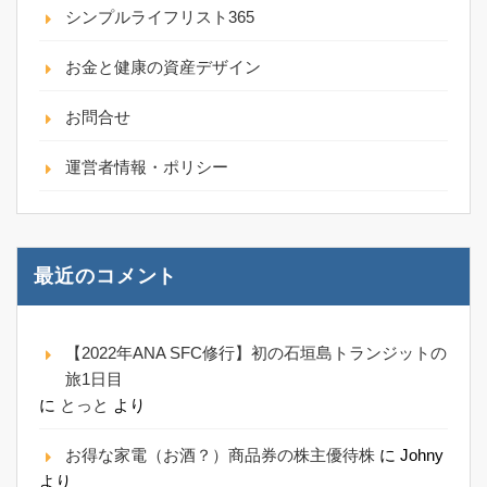
シンプルライフリスト365
お金と健康の資産デザイン
お問合せ
運営者情報・ポリシー
最近のコメント
【2022年ANA SFC修行】初の石垣島トランジットの
旅1日目
に
とっと
より
お得な家電（お酒？）商品券の株主優待株
に
Johny
より