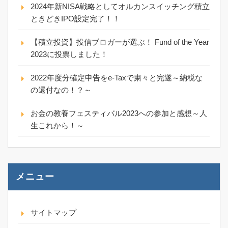
2024年新NISA戦略としてオルカンスイッチング積立
ときどきIPO設定完了！！
【積立投資】投信ブロガーが選ぶ！ Fund of the Year
2023に投票しました！
2022年度分確定申告をe-Taxで粛々と完遂～納税な
の還付なの！？～
お金の教養フェスティバル2023への参加と感想～人
生これから！～
メニュー
サイトマップ