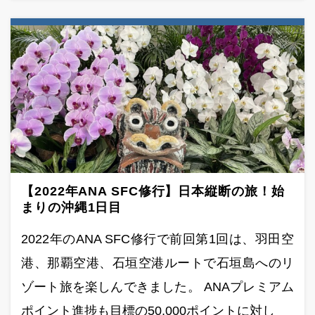
【2022年ANA SFC修行】日本縦断の旅！始
まりの沖縄1日目
2022年のANA SFC修行で前回第1回は、羽田空
港、那覇空港、石垣空港ルートで石垣島へのリ
ゾート旅を楽しんできました。 ANAプレミアム
ポイント進捗も目標の50,000ポイントに対し