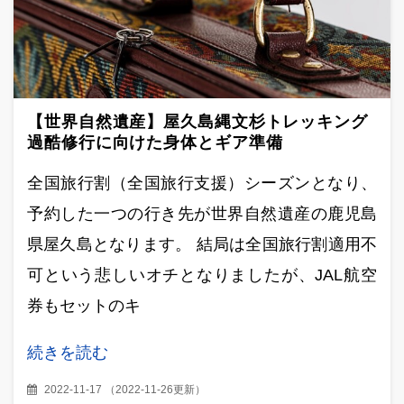
【世界自然遺産】屋久島縄文杉トレッキング
過酷修行に向けた身体とギア準備
全国旅行割（全国旅行支援）シーズンとなり、
予約した一つの行き先が世界自然遺産の鹿児島
県屋久島となります。 結局は全国旅行割適用不
可という悲しいオチとなりましたが、JAL航空
券もセットのキ
続きを読む
2022-11-17
（
2022-11-26更新
）