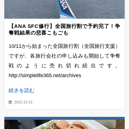
【ANA SFC修行】全国旅行割で予約完了！争
奪戦結果の悲喜こもごも
10/11から始まった全国旅行割（全国旅行支援）
ですが、各旅行会社の申し込みも開始して争奪
戦のように売れ切れ続出です。
http://simplelife365.net/archives
続きを読む
2022-10-22