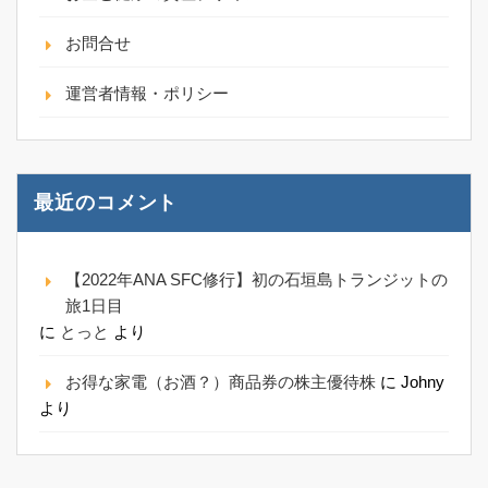
お問合せ
運営者情報・ポリシー
最近のコメント
【2022年ANA SFC修行】初の石垣島トランジットの
旅1日目
に
とっと
より
お得な家電（お酒？）商品券の株主優待株
に
Johny
より