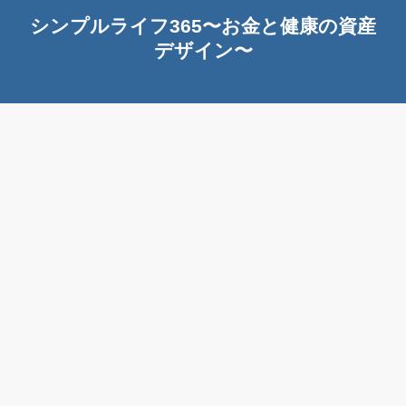
シンプルライフ365〜お金と健康の資産
デザイン〜