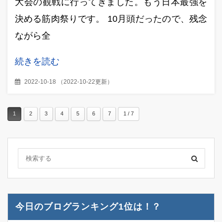
大会の観戦に行ってきました。もう日本最強を
決める筋肉祭りです。 10月頭だったので、残念
ながら全
続きを読む
2022-10-18
（
2022-10-22更新
）
1
2
3
4
5
6
7
1 / 7
今日のブログランキング1位は！？