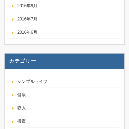
2016年9月
2016年7月
2016年6月
カテゴリー
シンプルライフ
健康
収入
投資