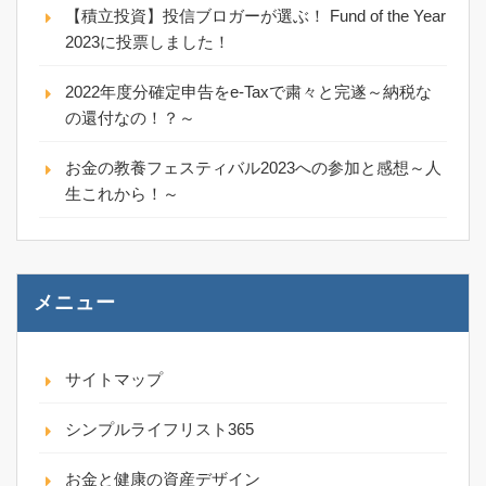
【積立投資】投信ブロガーが選ぶ！ Fund of the Year
2023に投票しました！
2022年度分確定申告をe-Taxで粛々と完遂～納税な
の還付なの！？～
お金の教養フェスティバル2023への参加と感想～人
生これから！～
メニュー
サイトマップ
シンプルライフリスト365
お金と健康の資産デザイン