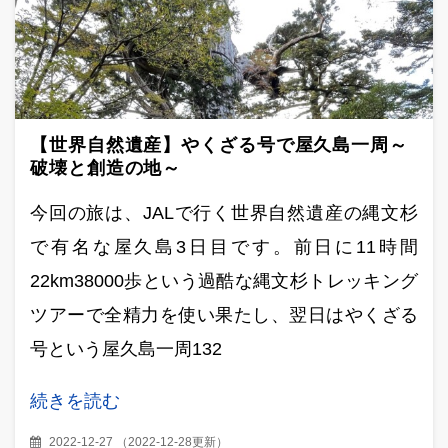
【世界自然遺産】やくざる号で屋久島一周～
破壊と創造の地～
今回の旅は、JALで行く世界自然遺産の縄文杉
で有名な屋久島3日目です。前日に11時間
22km38000歩という過酷な縄文杉トレッキング
ツアーで全精力を使い果たし、翌日はやくざる
号という屋久島一周132
続きを読む
2022-12-27
（
2022-12-28更新
）