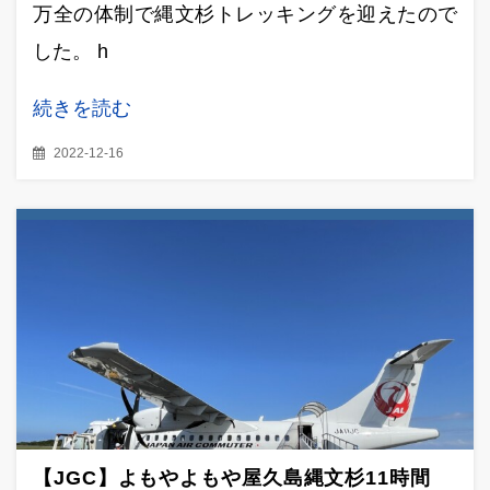
万全の体制で縄文杉トレッキングを迎えたので
した。 h
続きを読む
2022-12-16
【JGC】よもやよもや屋久島縄文杉11時間